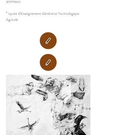
animaux.
*
Lycée d’Enseignement Général et Technologique
Agricole